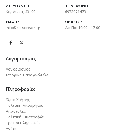
ΔΙΕΎΘΥΝΣΗ:
ΤΗΛΈΦΩΝΟ:
Καρδίτσα, 43100
6973071473
EMAIL:
ΩΡΆΡΙΟ:
info@kidsdream.gr
Δε-Πα: 10:00 - 17:00
Λογαριασμός
Λογαριασμός
Ιστορικό Παραγγελιών
Πληροφορίες
Όροι Χρήσης
Πολιτική Απορρήτου
Αποστολές
Πολιτική Επιστροφών
Τρόποι Πληρωμών
Αγόρι