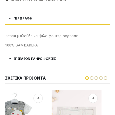
ΠΕΡΙΓΡΑΦΉ
Σετακι μπλούζα και ψιλο φουτερ σορτσακι
100% ΒΑΜΒΑΚΕΡΑ
ΕΠΙΠΛΈΟΝ ΠΛΗΡΟΦΟΡΊΕΣ
ΣΧΕΤΙΚΆ ΠΡΟΪΌΝΤΑ