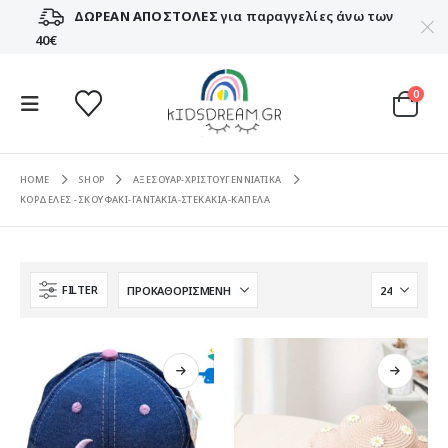
ΔΩΡΕΑΝ ΑΠΟΣΤΟΛΕΣ
για παραγγελίες άνω των
40€
0
HOME
SHOP
ΑΞΕΣΟΥΑΡ-ΧΡΙΣΤΟΥΓΕΝΝΙΑΤΙΚΑ
ΚΟΡΔΕΛΕΣ -ΣΚΟΥΦΑΚΙ-ΓΑΝΤΑΚΙΑ-ΣΤΕΚΑΚΙΑ-ΚΑΠΕΛΑ
FILTER