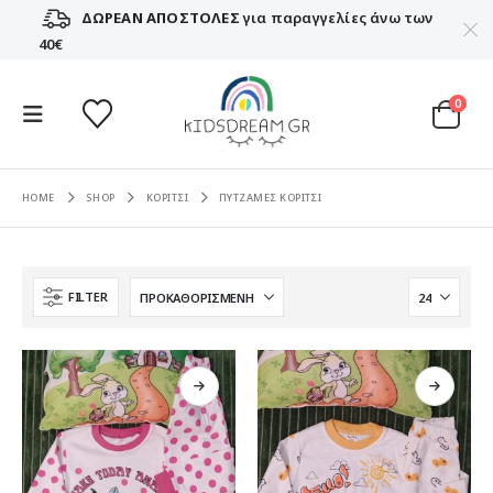
ΔΩΡΕΑΝ ΑΠΟΣΤΟΛΕΣ
για παραγγελίες άνω των
40€
0
HOME
SHOP
ΚΟΡΙΤΣΙ
ΠΥΤΖΑΜΕΣ ΚΟΡΙΤΣΙ
FILTER