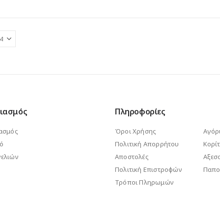
ιασμός
Πληροφορίες
ασμός
Όροι Χρήσης
Αγόρ
κό
Πολιτική Απορρήτου
Κορίτ
ελιών
Αποστολές
Αξεσ
Πολιτική Επιστροφών
Παπο
Τρόποι Πληρωμών