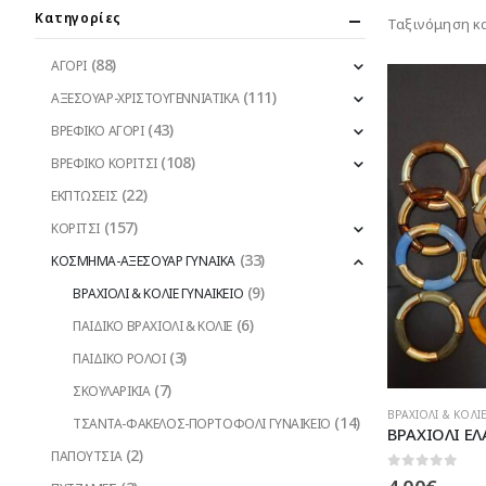
Κατηγορίες
Ταξινόμηση κ
(88)
ΑΓΟΡΙ
(111)
ΑΞΕΣΟΥΑΡ-ΧΡΙΣΤΟΥΓΕΝΝΙΑΤΙΚΑ
(43)
ΒΡΕΦΙΚΟ ΑΓΟΡΙ
(108)
ΒΡΕΦΙΚΟ ΚΟΡΙΤΣΙ
(22)
ΕΚΠΤΩΣΕΙΣ
(157)
ΚΟΡΙΤΣΙ
(33)
ΚΟΣΜΗΜΑ-ΑΞΕΣΟΥΑΡ ΓΥΝΑΙΚΑ
(9)
ΒΡΑΧΙΟΛΙ & ΚΟΛΙΕ ΓΥΝΑΙΚΕΙΟ
(6)
ΠΑΙΔΙΚΟ ΒΡΑΧΙΟΛΙ & ΚΟΛΙΕ
(3)
ΠΑΙΔΙΚΟ ΡΟΛΟΙ
(7)
ΣΚΟΥΛΑΡΙΚΙΑ
Αυτό
ΒΡΑΧΙΟΛΙ & ΚΟΛΙ
(14)
ΤΣΑΝΤΑ-ΦΑΚΕΛΟΣ-ΠΟΡΤΟΦΟΛΙ ΓΥΝΑΙΚΕΙΟ
το
(2)
ΠΑΠΟΥΤΣΙΑ
προϊόν
0
out of 5