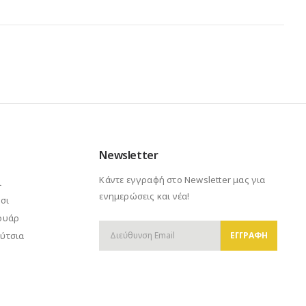
Newsletter
Κάντε εγγραφή στο Newsletter μας για
ι
ενημερώσεις και νέα!
σι
ουάρ
ύτσια