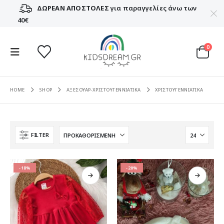
ΔΩΡΕΑΝ ΑΠΟΣΤΟΛΕΣ
για παραγγελίες άνω των
40€
0
HOME
SHOP
ΑΞΕΣΟΥΑΡ-ΧΡΙΣΤΟΥΓΕΝΝΙΑΤΙΚΑ
ΧΡΙΣΤΟΥΓΕΝΝΙΑΤΙΚΑ
FILTER
-18%
-20%