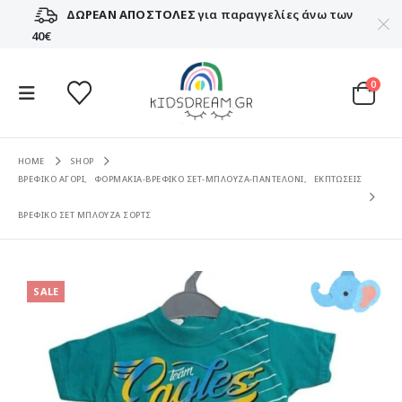
ΔΩΡΕΑΝ ΑΠΟΣΤΟΛΕΣ
για παραγγελίες άνω των
40€
0
HOME
SHOP
ΒΡΕΦΙΚΟ ΑΓΟΡΙ
,
ΦΟΡΜΑΚΙΑ-ΒΡΕΦΙΚΟ ΣΕΤ-ΜΠΛΟΥΖΑ-ΠΑΝΤΕΛΟΝΙ
,
ΕΚΠΤΩΣΕΙΣ
ΒΡΕΦΙΚΟ ΣΕΤ ΜΠΛΟΥΖΑ ΣΟΡΤΣ
SALE