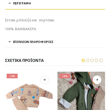
ΠΕΡΙΓΡΑΦΉ
Σετακι μπλούζα και σορτσακι
100% ΒΑΜΒΑΚΕΡΑ
ΕΠΙΠΛΈΟΝ ΠΛΗΡΟΦΟΡΊΕΣ
ΣΧΕΤΙΚΆ ΠΡΟΪΌΝΤΑ
-20%