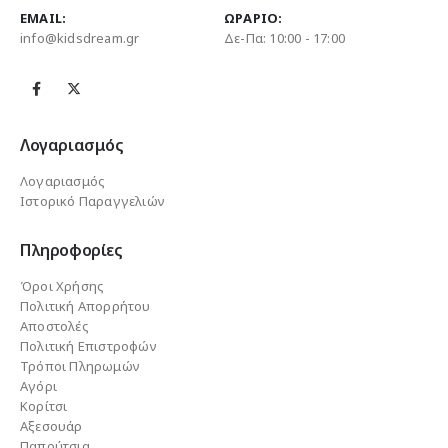
EMAIL:
ΩΡΆΡΙΟ:
info@kidsdream.gr
Δε-Πα: 10:00 - 17:00
Λογαριασμός
Λογαριασμός
Ιστορικό Παραγγελιών
Πληροφορίες
Όροι Χρήσης
Πολιτική Απορρήτου
Αποστολές
Πολιτική Επιστροφών
Τρόποι Πληρωμών
Αγόρι
Κορίτσι
Αξεσουάρ
Παπούτσια