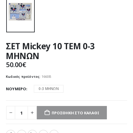
ΣΕΤ Mickey 10 ΤΕΜ 0-3
ΜΗΝΩΝ
50.00
€
Κωδικός προϊόντος:
1660Β
ΝΟΥΜΕΡΟ
0-3 ΜΗΝΩΝ
ΠΡΟΣΘΉΚΗ ΣΤΟ ΚΑΛΆΘΙ