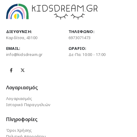
ΔΙΕΎΘΥΝΣΗ:
ΤΗΛΈΦΩΝΟ:
Καρδίτσα, 43100
6973071473
EMAIL:
ΩΡΆΡΙΟ:
info@kidsdream.gr
Δε-Πα: 10:00 - 17:00
Λογαριασμός
Λογαριασμός
Ιστορικό Παραγγελιών
Πληροφορίες
Όροι Χρήσης
Πολιτική Απορρήτου