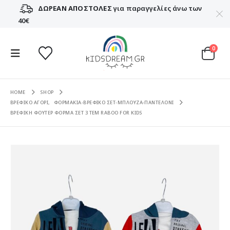
ΔΩΡΕΑΝ ΑΠΟΣΤΟΛΕΣ
για παραγγελίες άνω των
40€
0
HOME
SHOP
ΒΡΕΦΙΚΟ ΑΓΟΡΙ
,
ΦΟΡΜΑΚΙΑ-ΒΡΕΦΙΚΟ ΣΕΤ-ΜΠΛΟΥΖΑ-ΠΑΝΤΕΛΟΝΙ
ΒΡΕΦΙΚΗ ΦΟΥΤΕΡ ΦΟΡΜΑ ΣΕΤ 3 ΤΕΜ RABOO FOR KIDS