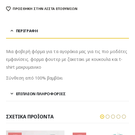
ΠΡΌΣΘΉΚΗ ΣΤΗΝ ΛΊΣΤΑ ΕΠΙΘΥΜΙΏΝ
ΠΕΡΙΓΡΑΦΉ
Μια φοβερή φόρμα για τα αγοράκια μας για τις πιο μοδάτες
εμφανίσεις. φορμα φουτερ με ζακετακι με κουκουλα και t-
shirt μακρυμανικο
Σύνθεση από 100% βαμβάκι
ΕΠΙΠΛΈΟΝ ΠΛΗΡΟΦΟΡΊΕΣ
ΣΧΕΤΙΚΆ ΠΡΟΪΌΝΤΑ