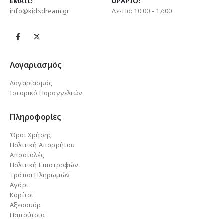
EMAIL:
ΩΡΆΡΙΟ:
info@kidsdream.gr
Δε-Πα: 10:00 - 17:00
Λογαριασμός
Λογαριασμός
Ιστορικό Παραγγελιών
Πληροφορίες
Όροι Χρήσης
Πολιτική Απορρήτου
Αποστολές
Πολιτική Επιστροφών
Τρόποι Πληρωμών
Αγόρι
Κορίτσι
Αξεσουάρ
Παπούτσια