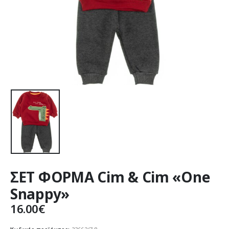
ΣΕΤ ΦΟΡΜΑ Cim & Cim «One
Snappy»
16.00
€