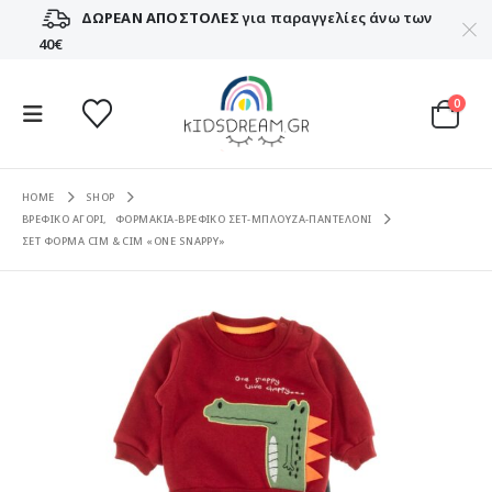
ΔΩΡΕΑΝ ΑΠΟΣΤΟΛΕΣ
για παραγγελίες άνω των
40€
0
HOME
SHOP
ΒΡΕΦΙΚΟ ΑΓΟΡΙ
,
ΦΟΡΜΑΚΙΑ-ΒΡΕΦΙΚΟ ΣΕΤ-ΜΠΛΟΥΖΑ-ΠΑΝΤΕΛΟΝΙ
ΣΕΤ ΦΟΡΜΑ CIM & CIM «ONE SNAPPY»