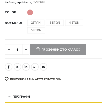
Κωδικός προϊόντος:
T-963201
COLOR
ΝΟΥΜΕΡΟ
2ΕΤΩΝ
3 ΕΤΩΝ
4 ΕΤΩΝ
5 ΕΤΩΝ
ΠΡΟΣΘΉΚΗ ΣΤΟ ΚΑΛΆΘΙ
ΠΡΌΣΘΉΚΗ ΣΤΗΝ ΛΊΣΤΑ ΕΠΙΘΥΜΙΏΝ
ΠΕΡΙΓΡΑΦΉ