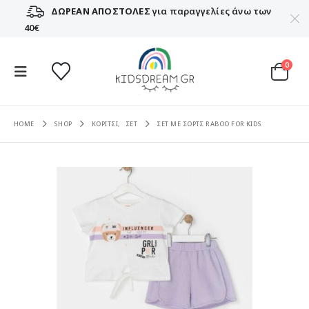
ΔΩΡΕΑΝ ΑΠΟΣΤΟΛΕΣ
για παραγγελίες άνω των
40€
0
HOME
SHOP
ΚΟΡΙΤΣΙ
,
ΣΕΤ
ΣΕΤ ΜΕ ΣΟΡΤΣ RABOO FOR KIDS