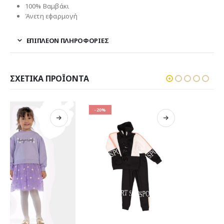
100% Βαμβάκι
Άνετη εφαρμογή
ΕΠΙΠΛΈΟΝ ΠΛΗΡΟΦΟΡΊΕΣ
ΣΧΕΤΙΚΆ ΠΡΟΪΌΝΤΑ
-20%