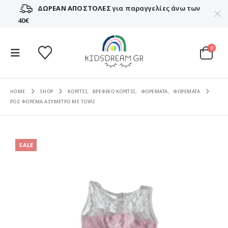
ΔΩΡΕΑΝ ΑΠΟΣΤΟΛΕΣ
για παραγγελίες άνω των
40€
0
HOME
SHOP
ΚΟΡΙΤΣΙ
,
ΒΡΕΦΙΚΟ ΚΟΡΙΤΣΙ
,
ΦΟΡΕΜΑΤΑ
,
ΦΟΡΕΜΑΤΑ
ΡΟΖ ΦΟΡΕΜΑ ΑΣΥΜΕΤΡΟ ΜΕ ΤΟΥΛΙ
SALE