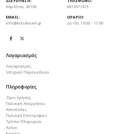
ΔΙΕΎΘΥΝΣΗ:
ΤΗΛΈΦΩΝΟ:
Καρδίτσα, 43100
6973071473
EMAIL:
ΩΡΆΡΙΟ:
info@kidsdream.gr
Δε-Πα: 10:00 - 17:00
Λογαριασμός
Λογαριασμός
Ιστορικό Παραγγελιών
Πληροφορίες
Όροι Χρήσης
Πολιτική Απορρήτου
Αποστολές
Πολιτική Επιστροφών
Τρόποι Πληρωμών
Αγόρι
Κορίτσι