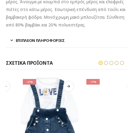
μέρος. Άνοιγμα με κουμπιά στο εμπρός μέρος και ελαφριές
πιέτες στο κάτω μέρος. Εσωτερική επένδυση από τούλι και
βαμβακερή φόδρα. Μονόχρωμη μακό μπλουζίτσα. Σύνθεση
από 80% βαμβάκι και 20% πολυεστέρας.
ΕΠΙΠΛΈΟΝ ΠΛΗΡΟΦΟΡΊΕΣ
ΣΧΕΤΙΚΆ ΠΡΟΪΌΝΤΑ
-21%
-17%