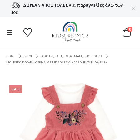
ΔΩΡΕΑΝ ΑΠΟΣΤΟΛΕΣ
για παραγγελίες άνω των
40€
0
HOME
SHOP
ΚΟΡΙΤΣΙ
,
ΣΕΤ
,
ΦΟΡΕΜΑΤΑ
,
ΕΚΠΤΩΣΕΙΣ
MC. ENDO ΚΟΤΛΕ ΦΟΡΕΜΑ ΜΕ ΜΠΛΟΥΖΑΚΙ «CORDUROY FLOWERS»
SALE