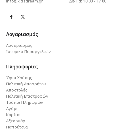
info@kidsdream.gr
Δε-Πα: 10:00 - 17:00
Λογαριασμός
Λογαριασμός
Ιστορικό Παραγγελιών
Πληροφορίες
Όροι Χρήσης
Πολιτική Απορρήτου
Αποστολές
Πολιτική Επιστροφών
Τρόποι Πληρωμών
Αγόρι
Κορίτσι
Αξεσουάρ
Παπούτσια