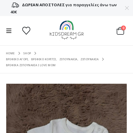
ΔΩΡΕΑΝ ΑΠΟΣΤΟΛΕΣ
για παραγγελίες άνω των
40€
0
HOME
SHOP
ΒΡΕΦΙΚΟ ΑΓΟΡΙ
,
ΒΡΕΦΙΚΟ ΚΟΡΙΤΣΙ
,
ΖΙΠΟΥΝΑΚΙΑ
,
ΖΙΠΟΥΝΑΚΙΑ
ΒΡΕΦΙΚΑ ΖΙΠΟΥΝΑΚΙΑ I LOVE MΟM