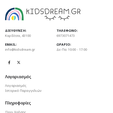
ΔΙΕΎΘΥΝΣΗ:
ΤΗΛΈΦΩΝΟ:
Καρδίτσα, 43100
6973071473
EMAIL:
ΩΡΆΡΙΟ:
info@kidsdream.gr
Δε-Πα: 10:00 - 17:00
Λογαριασμός
Λογαριασμός
Ιστορικό Παραγγελιών
Πληροφορίες
Όροι Χρήσης