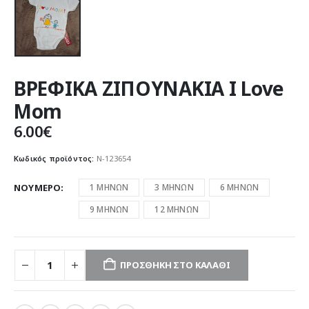
ΒΡΕΦΙΚΑ ΖΙΠΟΥΝΑΚΙΑ I Love
Mοm
6.00
€
Κωδικός προϊόντος:
Ν-123654
ΝΟΥΜΕΡΟ
1 ΜΗΝΩΝ
3 ΜΗΝΩΝ
6 ΜΗΝΩΝ
9 ΜΗΝΩΝ
12 ΜΗΝΩΝ
ΠΡΟΣΘΉΚΗ ΣΤΟ ΚΑΛΆΘΙ