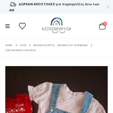
ΔΩΡΕΑΝ ΑΠΟΣΤΟΛΕΣ
για παραγγελίες άνω των
40€
0
HOME
SHOP
ΒΡΕΦΙΚΟ ΚΟΡΙΤΣΙ
,
ΒΡΕΦΙΚΟ ΣΕΤ-ΦΟΡΜΑΚΙΑ
ΤΖΙΝ ΒΡΕΦΙΚΗ ΣΑΛΟΠΕΤΑ