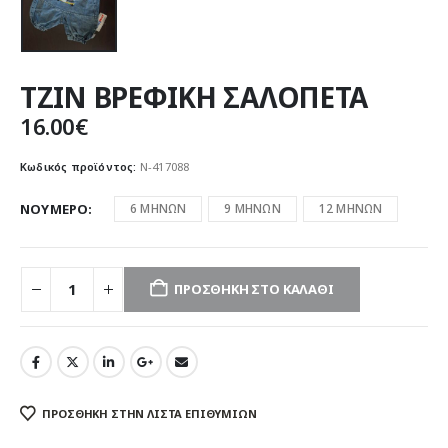
ΤΖΙΝ ΒΡΕΦΙΚΗ ΣΑΛΟΠΕΤΑ
16.00
€
Κωδικός προϊόντος:
Ν-417088
ΝΟΥΜΕΡΟ
6 ΜΗΝΩΝ
9 ΜΗΝΩΝ
12 ΜΗΝΩΝ
ΠΡΟΣΘΉΚΗ ΣΤΟ ΚΑΛΆΘΙ
ΠΡΌΣΘΉΚΗ ΣΤΗΝ ΛΊΣΤΑ ΕΠΙΘΥΜΙΏΝ