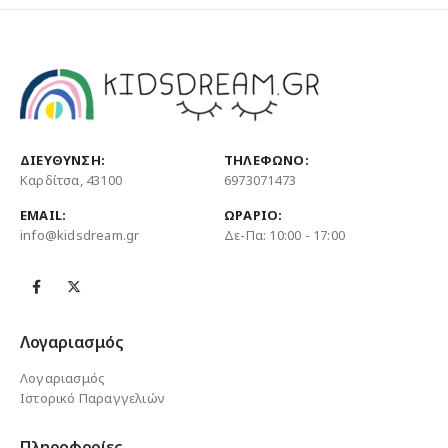
ΔΙΕΎΘΥΝΣΗ:
ΤΗΛΈΦΩΝΟ:
Καρδίτσα, 43100
6973071473
EMAIL:
ΩΡΆΡΙΟ:
info@kidsdream.gr
Δε-Πα: 10:00 - 17:00
Λογαριασμός
Λογαριασμός
Ιστορικό Παραγγελιών
Πληροφορίες