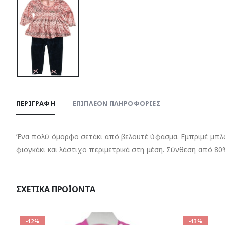
ΠΕΡΙΓΡΑΦΉ
ΕΠΙΠΛΈΟΝ ΠΛΗΡΟΦΟΡΊΕΣ
Ένα πολύ όμορφο σετάκι από βελουτέ ύφασμα. Εμπριμέ μπλού
φιογκάκι και λάστιχο περιμετρικά στη μέση. Σύνθεση από 8
ΣΧΕΤΙΚΆ ΠΡΟΪΌΝΤΑ
-13%
-24%