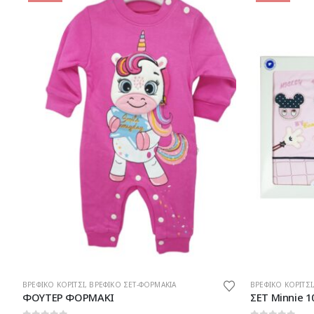
Αυτό το προϊόν έχει πολλαπλές παραλλαγές. Οι επιλογές μπορούν να επιλεγούν στη σελίδα του προϊόντος
Αυτό το προϊόν έχει πολλαπλές παραλλαγές. Οι επιλογές μπορούν να επιλεγούν στη σελίδα του προϊόντος
ΒΡΕΦΙΚΟ ΚΟΡΙΤΣΙ
,
ΣΕΤ ΔΩΡΟΥ
ΒΡΕΦΙΚΟ ΚΟΡΙΤΣΙ
ΣΕΤ Minnie 10 ΤΕΜ 0-3 ΜΗΝΩΝ
ΒΡΕΦΙΚΟ ΦΟΡ