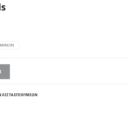
ds
 ΜΗΝΩΝ
Ι
 ΛΊΣΤΑ ΕΠΙΘΥΜΙΏΝ