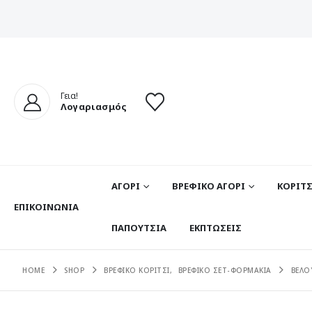
Γεια!
Λογαριασμός
ΑΓΟΡΙ
ΒΡΕΦΙΚΟ ΑΓΟΡΙ
ΚΟΡΙΤΣ
ΕΠΙΚΟΙΝΩΝΊΑ
ΠΑΠΟΥΤΣΙΑ
ΕΚΠΤΩΣΕΙΣ
HOME
SHOP
ΒΡΕΦΙΚΟ ΚΟΡΙΤΣΙ
,
ΒΡΕΦΙΚΟ ΣΕΤ-ΦΟΡΜΑΚΙΑ
ΒΕΛΟ