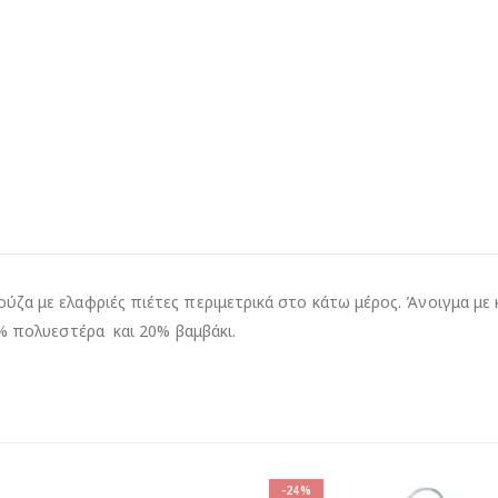
ζα με ελαφριές πιέτες περιμετρικά στο κάτω μέρος. Άνοιγμα με κ
0% πολυεστέρα και 20% βαμβάκι.