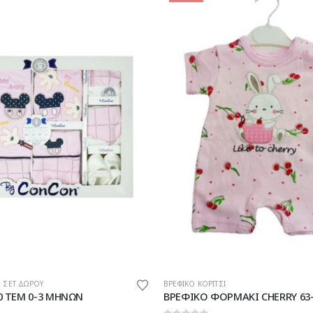
Αυτό το προϊόν έχει πολλαπλές παραλλαγές. Οι επιλογές μπορούν να επιλεγούν στη σελίδα του προϊόντος
ΒΡΕΦΙΚΟ ΚΟΡΙΤΣΙ
,
ΒΡΕΦΙΚΟ ΣΕΤ-ΦΟΡΜΑΚΙ
ΜΑΚΙ CHERRY 63-28932
ΑΝΟΙΞΙΑΤΙΚΕΣ ΣΕΤ ΦΟΡΜΕΣ