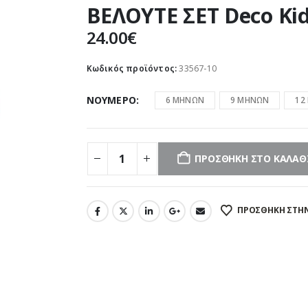
ΒΕΛΟΥΤΕ ΣΕΤ Deco Ki
24.00
€
Κωδικός προϊόντος:
33567-10
ΝΟΥΜΕΡΟ
6 ΜΗΝΩΝ
9 ΜΗΝΩΝ
12
ΠΡΟΣΘΉΚΗ ΣΤΟ ΚΑΛΆΘ
ΠΡΌΣΘΉΚΗ ΣΤΗΝ