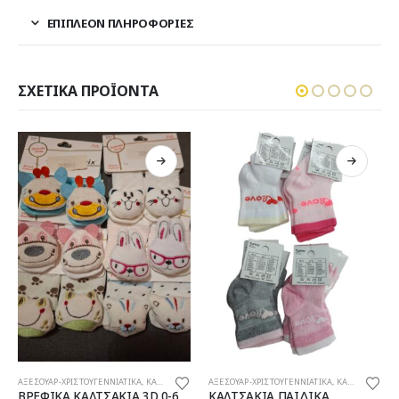
ΕΠΙΠΛΈΟΝ ΠΛΗΡΟΦΟΡΊΕΣ
ΣΧΕΤΙΚΆ ΠΡΟΪΌΝΤΑ
Αυτό το προϊόν έχει πολλαπλές παραλλαγές. Οι επιλογές μπορούν να επιλεγούν στη σελίδα του προϊόντος
Αυτό το προϊόν έχει πολλαπλές παραλλαγές. Οι επιλογές μπορούν να επιλεγούν στη σελίδα του προϊόντος
ΑΞΕΣΟΥΑΡ-ΧΡΙΣΤΟΥΓΕΝΝΙΑΤΙΚΑ
,
ΚΑΛΤΣΑΚΙΑ-ΚΑΛΣΟΝ
ΑΞΕΣΟΥΑΡ-ΧΡΙΣΤΟΥΓΕΝΝΙΑΤΙΚΑ
,
ΧΡΙΣΤΟΥΓΕΝΝΙΑΤΙΚΑ
ΚΑΛΤΣΑΚΙΑ ΠΑΙΔΙΚΑ
ΧΡΙΣΤΟΥΓΕΝΝΙΑΤΙΚΟ ΦΟΡΕΜΑ ΒΡΕΦΙΚΟ