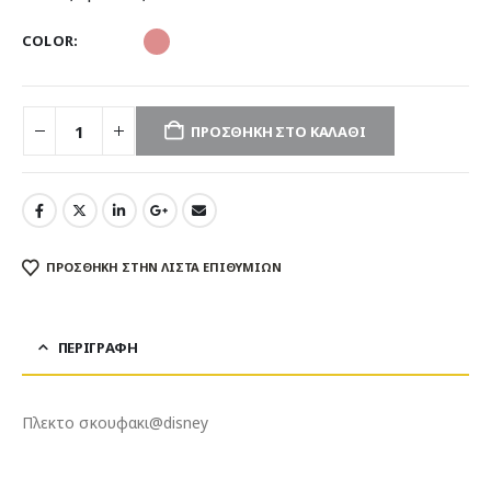
COLOR
ΠΡΟΣΘΉΚΗ ΣΤΟ ΚΑΛΆΘΙ
ΠΡΌΣΘΉΚΗ ΣΤΗΝ ΛΊΣΤΑ ΕΠΙΘΥΜΙΏΝ
ΠΕΡΙΓΡΑΦΉ
Πλεκτο σκουφακι@disney