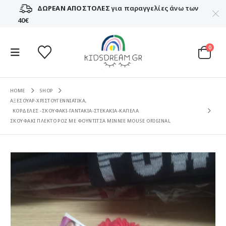
ΔΩΡΕΑΝ ΑΠΟΣΤΟΛΕΣ
για παραγγελίες άνω των
40€
0
HOME
SHOP
ΑΞΕΣΟΥΑΡ-ΧΡΙΣΤΟΥΓΕΝΝΙΑΤΙΚΑ
,
ΚΟΡΔΕΛΕΣ -ΣΚΟΥΦΑΚΙ-ΓΑΝΤΑΚΙΑ-ΣΤΕΚΑΚΙΑ-ΚΑΠΕΛΑ
ΣΚΟΥΦΑΚΙ ΠΛΕΚΤΟ ΡΟΖ ΜΕ ΦΟΥΝΤΙΤΣΑ MINNIE MOUSE ORIGINAL