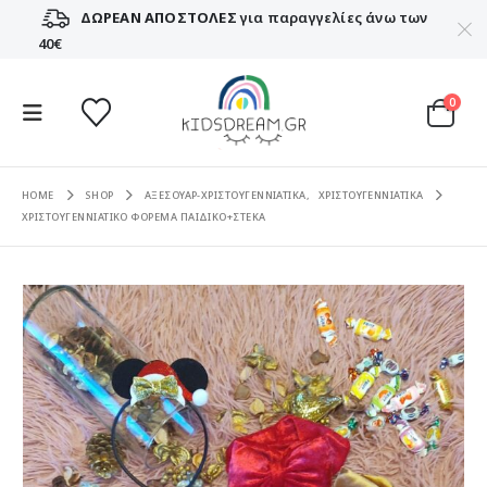
ΔΩΡΕΑΝ ΑΠΟΣΤΟΛΕΣ
για παραγγελίες άνω των
40€
0
HOME
SHOP
ΑΞΕΣΟΥΑΡ-ΧΡΙΣΤΟΥΓΕΝΝΙΑΤΙΚΑ
,
ΧΡΙΣΤΟΥΓΕΝΝΙΑΤΙΚΑ
ΧΡΙΣΤΟΥΓΕΝΝΙΑΤΙΚΟ ΦΟΡΕΜΑ ΠΑΙΔΙΚΟ+ΣΤΕΚΑ