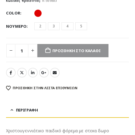
Κωδικός προϊόντος:
R-569883
COLOR
ΝΟΥΜΕΡΟ
2
3
4
5
ΠΡΟΣΘΉΚΗ ΣΤΟ ΚΑΛΆΘΙ
ΠΡΌΣΘΉΚΗ ΣΤΗΝ ΛΊΣΤΑ ΕΠΙΘΥΜΙΏΝ
ΠΕΡΙΓΡΑΦΉ
Χριστουγεννιάτικο παιδικό φόρεμα με στεκα δωρο