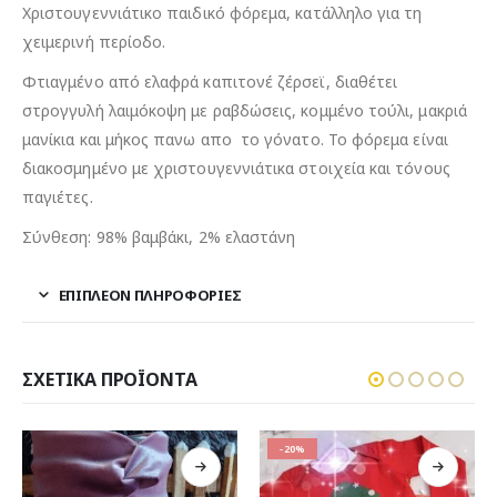
Χριστουγεννιάτικο παιδικό φόρεμα, κατάλληλο για τη
χειμερινή περίοδο.
Φτιαγμένο από ελαφρά καπιτονέ ζέρσεϊ, διαθέτει
στρογγυλή λαιμόκοψη με ραβδώσεις, κομμένο τούλι, μακριά
μανίκια και μήκος πανω απο το γόνατο. Το φόρεμα είναι
διακοσμημένο με χριστουγεννιάτικα στοιχεία και τόνους
παγιέτες.
Σύνθεση: 98% βαμβάκι, 2% ελαστάνη
ΕΠΙΠΛΈΟΝ ΠΛΗΡΟΦΟΡΊΕΣ
ΣΧΕΤΙΚΆ ΠΡΟΪΌΝΤΑ
-20%