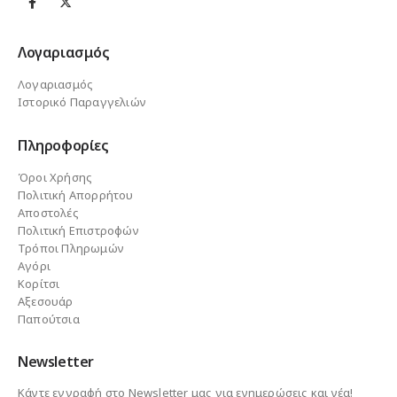
Λογαριασμός
Λογαριασμός
Ιστορικό Παραγγελιών
Πληροφορίες
Όροι Χρήσης
Πολιτική Απορρήτου
Αποστολές
Πολιτική Επιστροφών
Τρόποι Πληρωμών
Αγόρι
Κορίτσι
Αξεσουάρ
Παπούτσια
Newsletter
Κάντε εγγραφή στο Newsletter μας για ενημερώσεις και νέα!