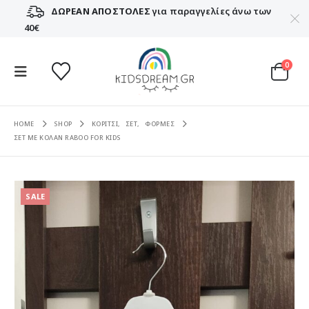
ΔΩΡΕΑΝ ΑΠΟΣΤΟΛΕΣ
για παραγγελίες άνω των
40€
0
HOME
SHOP
ΚΟΡΙΤΣΙ
,
ΣΕΤ
,
ΦΟΡΜΕΣ
ΣΕΤ ΜΕ ΚΟΛΑΝ RABOO FOR KIDS
SALE