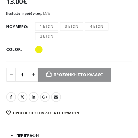
13.00
€
Κωδικός προϊόντος:
Μ/Δ
ΝΟΥΜΕΡΟ
1 ΕΤΩΝ
3 ΕΤΩΝ
4 ΕΤΩΝ
2 ΕΤΩΝ
COLOR
ΠΡΟΣΘΉΚΗ ΣΤΟ ΚΑΛΆΘΙ
ΠΡΌΣΘΉΚΗ ΣΤΗΝ ΛΊΣΤΑ ΕΠΙΘΥΜΙΏΝ
ΠΕΡΙΓΡΑΦΉ