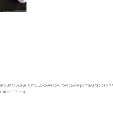
από μπλούζα με τύπωμα κουνελάκι, παντελόνι με παγιέτες στο πλάι
4-36 (92-98 cm)