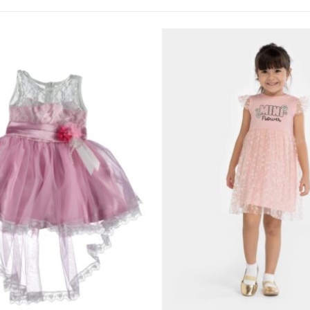
-20%
Αυτό το προϊόν έχει πολλαπλές παραλλαγές. Οι επιλογές μπορούν να επιλεγούν στη σελίδα του προϊόντος