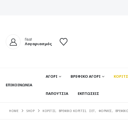
Γεια!
Λογαριασμός
ΑΓΟΡΙ
ΒΡΕΦΙΚΟ ΑΓΟΡΙ
ΚΟΡΙΤΣ
ΕΠΙΚΟΙΝΩΝΊΑ
ΠΑΠΟΥΤΣΙΑ
ΕΚΠΤΩΣΕΙΣ
HOME
SHOP
ΚΟΡΙΤΣΙ
,
ΒΡΕΦΙΚΟ ΚΟΡΙΤΣΙ
,
ΣΕΤ
,
ΦΟΡΜΕΣ
,
ΒΡΕΦΙΚ