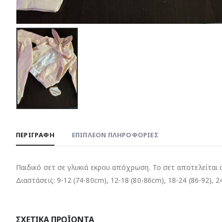
ΠΕΡΙΓΡΑΦΉ
ΕΠΙΠΛΈΟΝ ΠΛΗΡΟΦΟΡΊΕΣ
Παιδικό σετ σε γλυκιά εκρου απόχρωση. Το σετ αποτελείται 
Διαστάσεις: 9-12 (74-80cm), 12-18 (80-86cm), 18-24 (86-92), 2
ΣΧΕΤΙΚΆ ΠΡΟΪΌΝΤΑ