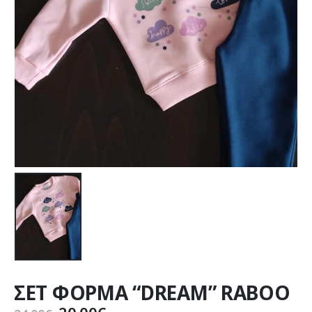
ΣΕΤ ΦΟΡΜΑ “DREAM” RABOO