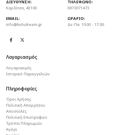
ΔΙΕΎΘΥΝΣΗ:
ΤΗΛΈΦΩΝΟ:
Καρδίτσα, 43100
6973071473
EMAIL:
ΩΡΆΡΙΟ:
info@kidsdream.gr
Δε-Πα: 10:00 - 17:00
Λογαριασμός
Λογαριασμός
Ιστορικό Παραγγελιών
Πληροφορίες
Όροι Χρήσης
Πολιτική Απορρήτου
Αποστολές
Πολιτική Επιστροφών
Τρόποι Πληρωμών
Αγόρι