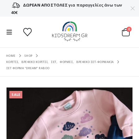
ΔΩΡΕΑΝ ΑΠΟΣΤΟΛΕΣ
για παραγγελίες άνω των
40€
0
HOME
SHOP
ΚΟΡΙΤΣΙ
,
ΒΡΕΦΙΚΟ ΚΟΡΙΤΣΙ
,
ΣΕΤ
,
ΦΟΡΜΕΣ
,
ΒΡΕΦΙΚΟ ΣΕΤ-ΦΟΡΜΑΚΙΑ
ΣΕΤ ΦΟΡΜΑ “DREAM” RABOO
SALE