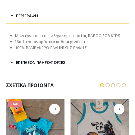
ΠΕΡΙΓΡΑΦΉ
Μοντέρνο σετ της ελληνικής εταιρείας RABOO FOR KIDS
Ιδιαίτερο αγορίστικο καθημερινό σετ.
100% ΒΑΜΒΑΚΕΡΟ ΕΛΛΗΝΙΚΗΣ ΡΑΦΗΣ
ΕΠΙΠΛΈΟΝ ΠΛΗΡΟΦΟΡΊΕΣ
ΣΧΕΤΙΚΆ ΠΡΟΪΌΝΤΑ
-19%