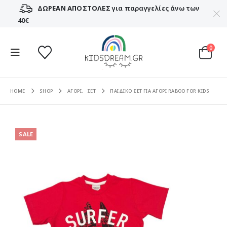
ΔΩΡΕΑΝ ΑΠΟΣΤΟΛΕΣ
για παραγγελίες άνω των
40€
0
HOME
SHOP
ΑΓΟΡΙ
,
ΣΕΤ
ΠΑΙΔΙΚΟ ΣΕΤ ΓΙΑ ΑΓΟΡΙ RABOO FOR KIDS
SALE