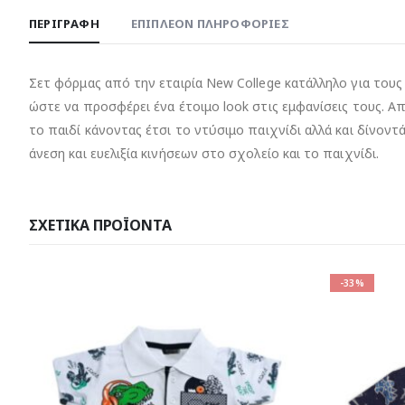
ΠΕΡΙΓΡΑΦΉ
ΕΠΙΠΛΈΟΝ ΠΛΗΡΟΦΟΡΊΕΣ
Σετ φόρμας από την εταιρία New College κατάλληλο για τους
ώστε να προσφέρει ένα έτοιμο look στις εμφανίσεις τους. Α
το παιδί κάνοντας έτσι το ντύσιμο παιχνίδι αλλά και δίνον
άνεση και ευελιξία κινήσεων στο σχολείο και το παιχνίδι.
ΣΧΕΤΙΚΆ ΠΡΟΪΌΝΤΑ
-33%