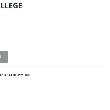
LLEGE
Ι
 ΛΊΣΤΑ ΕΠΙΘΥΜΙΏΝ