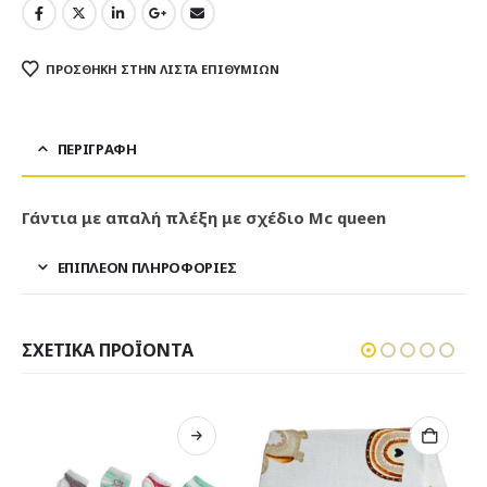
ΠΡΌΣΘΉΚΗ ΣΤΗΝ ΛΊΣΤΑ ΕΠΙΘΥΜΙΏΝ
ΠΕΡΙΓΡΑΦΉ
Γάντια με απαλή πλέξη με σχέδιο Mc queen
ΕΠΙΠΛΈΟΝ ΠΛΗΡΟΦΟΡΊΕΣ
ΣΧΕΤΙΚΆ ΠΡΟΪΌΝΤΑ