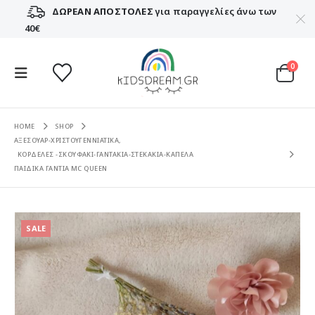
ΔΩΡΕΑΝ ΑΠΟΣΤΟΛΕΣ
για παραγγελίες άνω των
40€
0
HOME
SHOP
ΑΞΕΣΟΥΑΡ-ΧΡΙΣΤΟΥΓΕΝΝΙΑΤΙΚΑ
,
ΚΟΡΔΕΛΕΣ -ΣΚΟΥΦΑΚΙ-ΓΑΝΤΑΚΙΑ-ΣΤΕΚΑΚΙΑ-ΚΑΠΕΛΑ
ΠΑΙΔΙΚΑ ΓΑΝΤΙΑ MC QUEEN
SALE