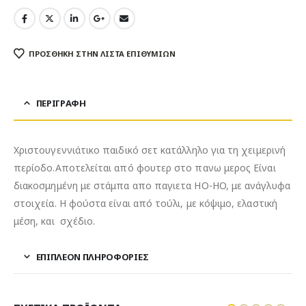
ΠΡΌΣΘΉΚΗ ΣΤΗΝ ΛΊΣΤΑ ΕΠΙΘΥΜΙΏΝ
ΠΕΡΙΓΡΑΦΉ
Χριστουγεννιάτικο παιδικό σετ κατάλληλο για τη χειμερινή
περίοδο.Αποτελείται από φουτερ στο πανω μερος Είναι
διακοσμημένη με στάμπα απο παγιετα HO-HO, με ανάγλυφα
στοιχεία. Η φούστα είναι από τούλι, με κόψιμο, ελαστική
μέση, και σχέδιο.
ΕΠΙΠΛΈΟΝ ΠΛΗΡΟΦΟΡΊΕΣ