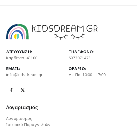
ΔΙΕΎΘΥΝΣΗ:
ΤΗΛΈΦΩΝΟ:
Καρδίτσα, 43100
6973071473
EMAIL:
ΩΡΆΡΙΟ:
info@kidsdream.gr
Δε-Πα: 10:00 - 17:00
Λογαριασμός
Λογαριασμός
Ιστορικό Παραγγελιών