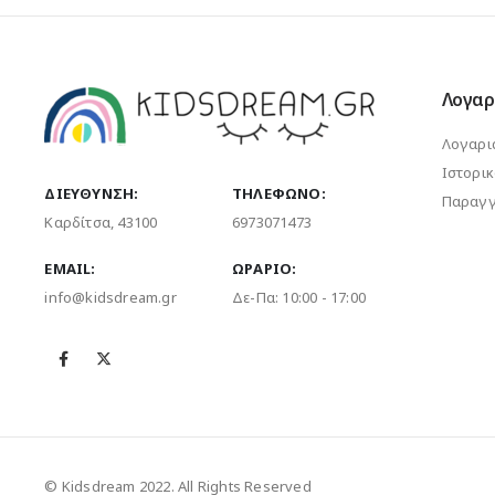
Λογαρ
Λογαρι
Ιστορι
ΔΙΕΎΘΥΝΣΗ:
ΤΗΛΈΦΩΝΟ:
Παραγγ
Καρδίτσα, 43100
6973071473
EMAIL:
ΩΡΆΡΙΟ:
info@kidsdream.gr
Δε-Πα: 10:00 - 17:00
© Kidsdream 2022. All Rights Reserved