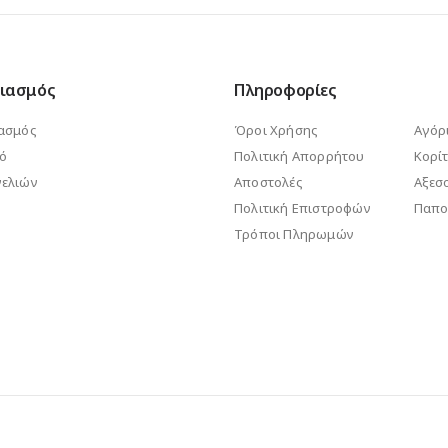
ιασμός
Πληροφορίες
ασμός
Όροι Χρήσης
Αγόρ
κό
Πολιτική Απορρήτου
Κορίτ
ελιών
Αποστολές
Αξεσ
Πολιτική Επιστροφών
Παπο
Τρόποι Πληρωμών