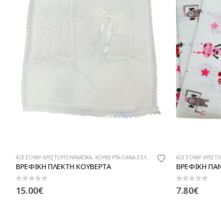
ΑΞΕΣΟΥΑΡ-ΧΡΙΣΤΟΥΓΕΝΝΙΑΤΙΚΑ
,
ΚΟΥΒΕΡΤΑ-ΠΑΝΑ-ΣΕΛΤΕΔΑΚΙΑ-ΠΑΝΤΑ -ΚΟΥΝΟΥΠΙΕΡΑ-ΦΩΛΙΑ
ΑΞΕΣΟΥΑΡ-ΧΡΙΣΤΟ
ΒΡΕΦΙΚΗ ΠΑΝΑ
ΒΡΕΦΙΚΗ ΠΛΕ
0
out of 5
0
out of 5
7.80
€
15.00
€