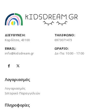
ΔΙΕΎΘΥΝΣΗ:
ΤΗΛΈΦΩΝΟ:
Καρδίτσα, 43100
6973071473
EMAIL:
ΩΡΆΡΙΟ:
info@kidsdream.gr
Δε-Πα: 10:00 - 17:00
Λογαριασμός
Λογαριασμός
Ιστορικό Παραγγελιών
Πληροφορίες