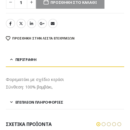
ΠΡΟΣΘΉΚΗ ΣΤΟ ΚΑΛΆΘΙ
ΠΡΌΣΘΉΚΗ ΣΤΗΝ ΛΊΣΤΑ ΕΠΙΘΥΜΙΏΝ
ΠΕΡΙΓΡΑΦΉ
Φορεματάκι με σχέδιο κεράσι
Σύνθεση: 100% βαμβάκι,
ΕΠΙΠΛΈΟΝ ΠΛΗΡΟΦΟΡΊΕΣ
ΣΧΕΤΙΚΆ ΠΡΟΪΌΝΤΑ