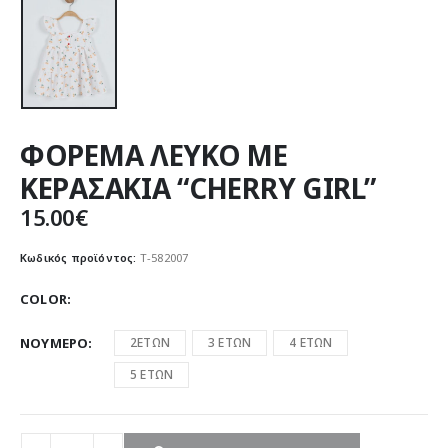
ΦΟΡΕΜΑ ΛΕΥΚΟ ΜΕ
ΚΕΡΑΣΑΚΙΑ “CHERRY GIRL”
15.00
€
Κωδικός προϊόντος:
Τ-582007
COLOR
ΝΟΥΜΕΡΟ
2ΕΤΩΝ
3 ΕΤΩΝ
4 ΕΤΩΝ
5 ΕΤΩΝ