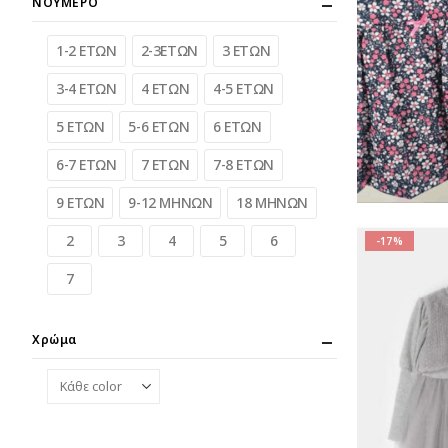
ΝΟΥΜΕΡΟ
1-2 ΕΤΩΝ
2-3ΕΤΩΝ
3 ΕΤΩΝ
3-4 ΕΤΩΝ
4 ΕΤΩΝ
4-5 ΕΤΩΝ
5 ΕΤΩΝ
5-6 ΕΤΩΝ
6 ΕΤΩΝ
6-7 ΕΤΩΝ
7 ΕΤΩΝ
7-8 ΕΤΩΝ
9 ΕΤΩΝ
9-12 ΜΗΝΩΝ
18 ΜΗΝΩΝ
2
3
4
5
6
-17%
7
Χρώμα