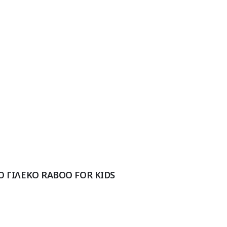
 ΓΙΛΕΚΟ RABOO FOR KIDS