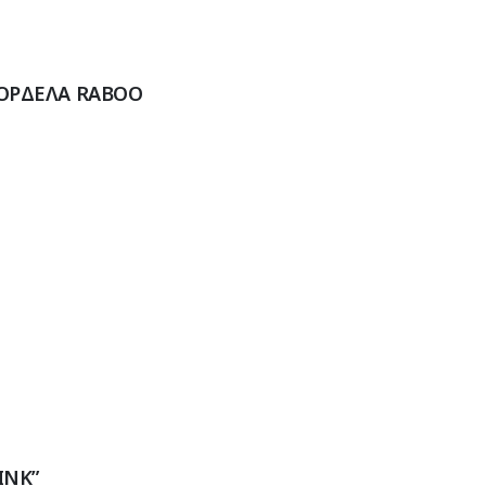
ΟΡΔΕΛΑ RABOO
INK”