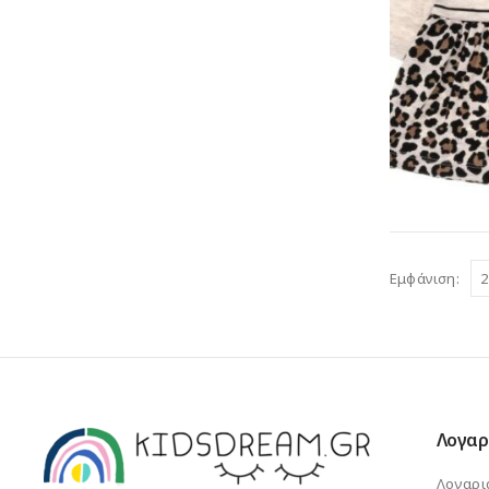
Εμφάνιση:
Λογαρ
Λογαρι