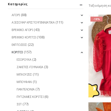
Κατηγορίες
Ταξινόμηση κ
(88)
ΑΓΟΡΙ
-18%
(111)
ΑΞΕΣΟΥΑΡ-ΧΡΙΣΤΟΥΓΕΝΝΙΑΤΙΚΑ
(43)
ΒΡΕΦΙΚΟ ΑΓΟΡΙ
(108)
ΒΡΕΦΙΚΟ ΚΟΡΙΤΣΙ
(22)
ΕΚΠΤΩΣΕΙΣ
(157)
ΚΟΡΙΤΣΙ
(2)
ΕΣΩΡΟΥΧΑ
(3)
ΖΑΚΕΤΕΣ-ΓΟΥΝΑΚΙΑ
(11)
ΜΠΛΟΥΖΕΣ
(1)
ΜΠΟΥΦΑΝ
(7)
ΠΑΝΤΕΛΟΝΙΑ
(6)
ΠΥΤΖΑΜΕΣ ΚΟΡΙΤΣΙ
(77)
ΣΕΤ