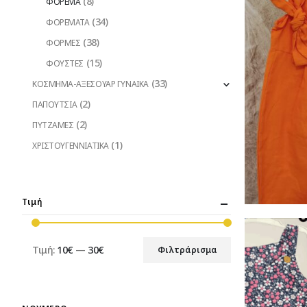
(8)
ΦΟΡΕΜΑ
(34)
ΦΟΡΕΜΑΤΑ
(38)
ΦΟΡΜΕΣ
(15)
ΦΟΥΣΤΕΣ
(33)
ΚΟΣΜΗΜΑ-ΑΞΕΣΟΥΑΡ ΓΥΝΑΙΚΑ
(2)
ΠΑΠΟΥΤΣΙΑ
(2)
ΠΥΤΖΑΜΕΣ
(1)
ΧΡΙΣΤΟΥΓΕΝΝΙΑΤΙΚΑ
Τιμή
Τιμή:
10€
—
30€
Φιλτράρισμα
Ελάχιστη
Μέγιστη
τιμή
τιμή