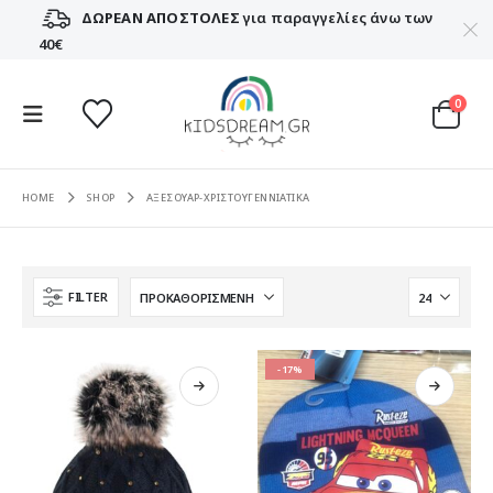
ΔΩΡΕΑΝ ΑΠΟΣΤΟΛΕΣ
για παραγγελίες άνω των
40€
0
HOME
SHOP
ΑΞΕΣΟΥΑΡ-ΧΡΙΣΤΟΥΓΕΝΝΙΑΤΙΚΑ
FILTER
-17%