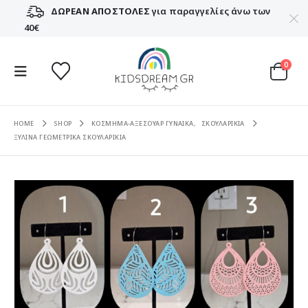
ΔΩΡΕΑΝ ΑΠΟΣΤΟΛΕΣ
για παραγγελίες άνω των
40€
0
HOME
SHOP
ΚΟΣΜΗΜΑ-ΑΞΕΣΟΥΑΡ ΓΥΝΑΙΚΑ
,
ΣΚΟΥΛΑΡΙΚΙΑ
ΞΥΛΙΝΑ ΓΕΩΜΕΤΡΙΚΑ ΣΚΟΥΛΑΡΙΚΙΑ