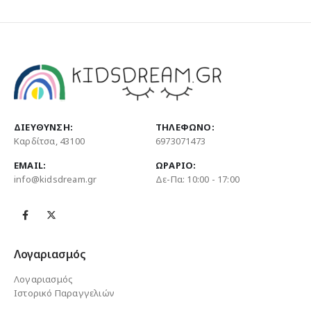
ΔΙΕΎΘΥΝΣΗ:
ΤΗΛΈΦΩΝΟ:
Καρδίτσα, 43100
6973071473
EMAIL:
ΩΡΆΡΙΟ:
info@kidsdream.gr
Δε-Πα: 10:00 - 17:00
Λογαριασμός
Λογαριασμός
Ιστορικό Παραγγελιών