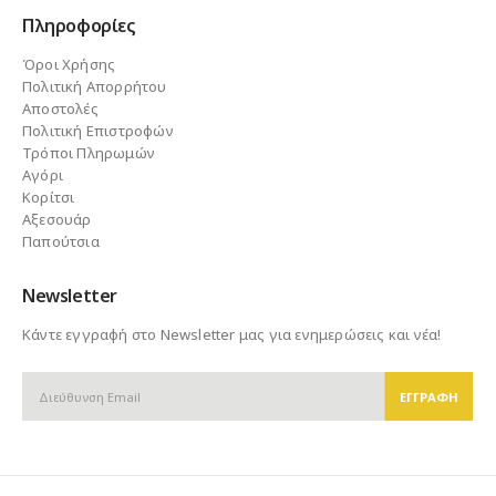
Πληροφορίες
Όροι Χρήσης
Πολιτική Απορρήτου
Αποστολές
Πολιτική Επιστροφών
Τρόποι Πληρωμών
Αγόρι
Κορίτσι
Αξεσουάρ
Παπούτσια
Newsletter
Κάντε εγγραφή στο Newsletter μας για ενημερώσεις και νέα!