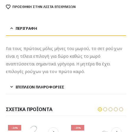
ΠΡΌΣΘΉΚΗ ΣΤΗΝ ΛΊΣΤΑ ΕΠΙΘΥΜΙΏΝ
ΠΕΡΙΓΡΑΦΉ
Για τους πρώτους μόλις μήνες του μωρού, το σετ ρούχων
είναι η τέλεια επιλογή για δώρο καθώς το μωρό
αναπτύσσεται σημαντικά γρήγορα. Η μητέρα θα έχει
επιλογές ρούχων για τον πρώτο καιρό.
ΕΠΙΠΛΈΟΝ ΠΛΗΡΟΦΟΡΊΕΣ
ΣΧΕΤΙΚΆ ΠΡΟΪΌΝΤΑ
-25%
-17%