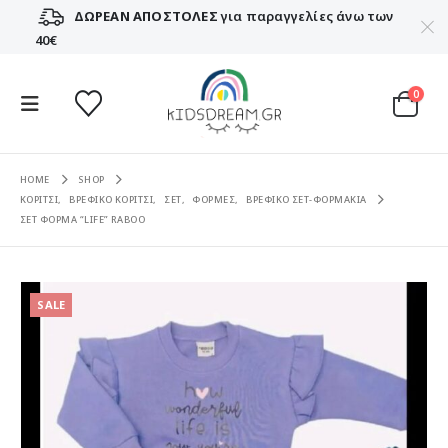
ΔΩΡΕΑΝ ΑΠΟΣΤΟΛΕΣ
για παραγγελίες άνω των
40€
0
HOME
SHOP
ΚΟΡΙΤΣΙ
,
ΒΡΕΦΙΚΟ ΚΟΡΙΤΣΙ
,
ΣΕΤ
,
ΦΟΡΜΕΣ
,
ΒΡΕΦΙΚΟ ΣΕΤ-ΦΟΡΜΑΚΙΑ
ΣΕΤ ΦΟΡΜΑ “LIFE” RABOO
SALE