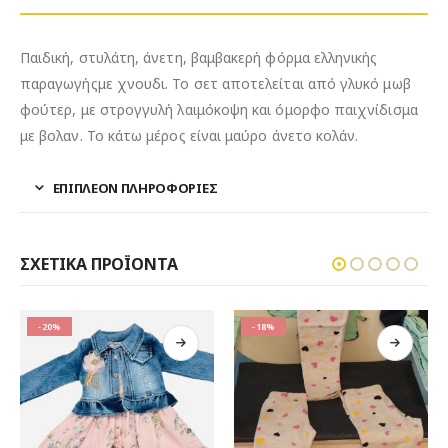
Παιδική, στυλάτη, άνετη, βαμβακερή φόρμα ελληνικής
παραγωγήςμε χνουδι. Το σετ αποτελείται από γλυκό μωβ
φούτερ, με στρογγυλή λαιμόκοψη και όμορφο παιχνίδισμα
με βολαν. Το κάτω μέρος είναι μαύρο άνετο κολάν.
ΕΠΙΠΛΈΟΝ ΠΛΗΡΟΦΟΡΊΕΣ
ΣΧΕΤΙΚΆ ΠΡΟΪΌΝΤΑ
-18%
-19%