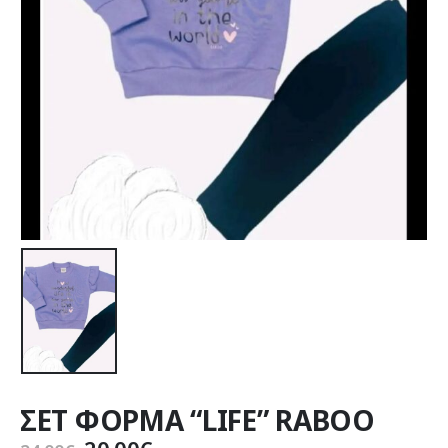
ΣΕΤ ΦΟΡΜΑ “LIFE” RABOO