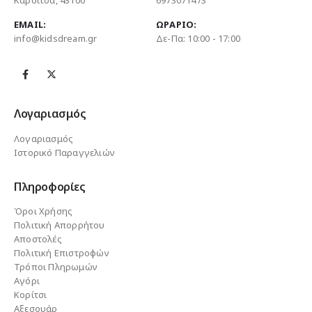
Καρδίτσα, 43100
6973071473
EMAIL:
ΩΡΆΡΙΟ:
info@kidsdream.gr
Δε-Πα: 10:00 - 17:00
Λογαριασμός
Λογαριασμός
Ιστορικό Παραγγελιών
Πληροφορίες
Όροι Χρήσης
Πολιτική Απορρήτου
Αποστολές
Πολιτική Επιστροφών
Τρόποι Πληρωμών
Αγόρι
Κορίτσι
Αξεσουάρ