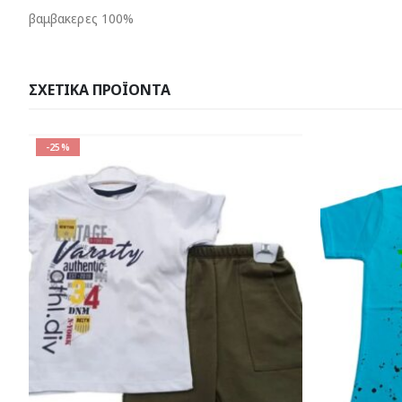
βαμβακερες 100%
ΣΧΕΤΙΚΆ ΠΡΟΪΌΝΤΑ
-33%