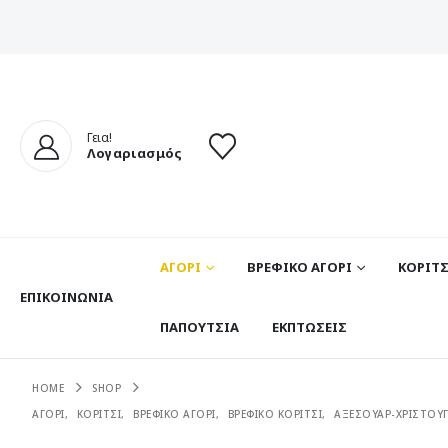
Γεια!
Λογαριασμός
ΑΓΟΡΙ
ΒΡΕΦΙΚΟ ΑΓΟΡΙ
ΚΟΡΙΤΣ
ΕΠΙΚΟΙΝΩΝΊΑ
ΠΑΠΟΥΤΣΙΑ
ΕΚΠΤΩΣΕΙΣ
HOME
SHOP
ΑΓΟΡΙ
,
ΚΟΡΙΤΣΙ
,
ΒΡΕΦΙΚΟ ΑΓΟΡΙ
,
ΒΡΕΦΙΚΟ ΚΟΡΙΤΣΙ
,
ΑΞΕΣΟΥΑΡ-ΧΡΙΣΤΟΥΓ