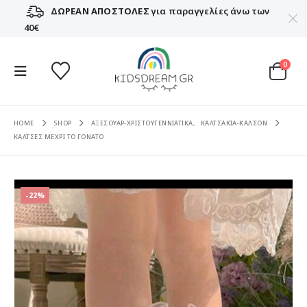
ΔΩΡΕΑΝ ΑΠΟΣΤΟΛΕΣ
για παραγγελίες άνω των
40€
0
HOME
SHOP
ΑΞΕΣΟΥΑΡ-ΧΡΙΣΤΟΥΓΕΝΝΙΑΤΙΚΑ
,
ΚΑΛΤΣΑΚΙΑ-ΚΑΛΣΟΝ
ΚΑΛΤΣΕΣ ΜΕΧΡΙ ΤΟ ΓΟΝΑΤΟ
-22%