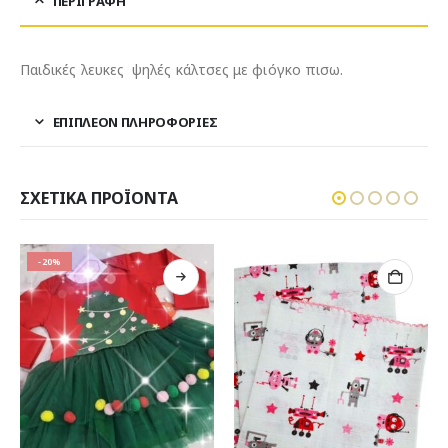
ΠΕΡΙΓΡΑΦΉ
Παιδικές λευκες ψηλές κάλτσες με φιόγκο πισω.
ΕΠΙΠΛΈΟΝ ΠΛΗΡΟΦΟΡΊΕΣ
ΣΧΕΤΙΚΆ ΠΡΟΪΌΝΤΑ