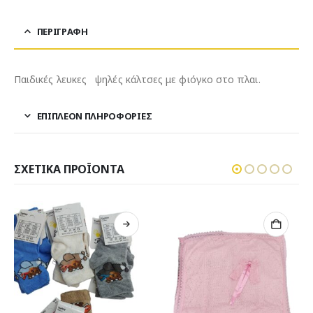
ΠΕΡΙΓΡΑΦΉ
Παιδικές λευκες ψηλές κάλτσες με φιόγκο στο πλαι.
ΕΠΙΠΛΈΟΝ ΠΛΗΡΟΦΟΡΊΕΣ
ΣΧΕΤΙΚΆ ΠΡΟΪΌΝΤΑ