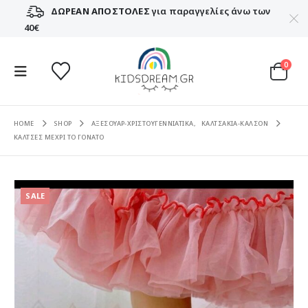
ΔΩΡΕΑΝ ΑΠΟΣΤΟΛΕΣ
για παραγγελίες άνω των
40€
0
HOME
SHOP
ΑΞΕΣΟΥΑΡ-ΧΡΙΣΤΟΥΓΕΝΝΙΑΤΙΚΑ
,
ΚΑΛΤΣΑΚΙΑ-ΚΑΛΣΟΝ
ΚΑΛΤΣΕΣ ΜΕΧΡΙ ΤΟ ΓΟΝΑΤΟ
SALE