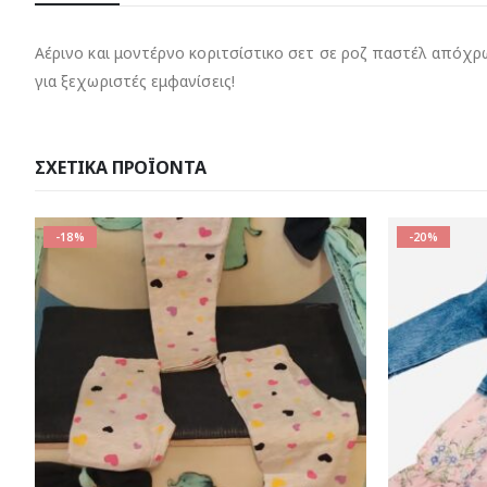
Αέρινο και μοντέρνο κοριτσίστικο σετ σε ροζ παστέλ απόχρωσ
για ξεχωριστές εμφανίσεις!
ΣΧΕΤΙΚΆ ΠΡΟΪΌΝΤΑ
-20%