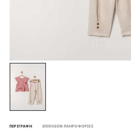
ΠΕΡΙΓΡΑΦΉ
ΕΠΙΠΛΈΟΝ ΠΛΗΡΟΦΟΡΊΕΣ