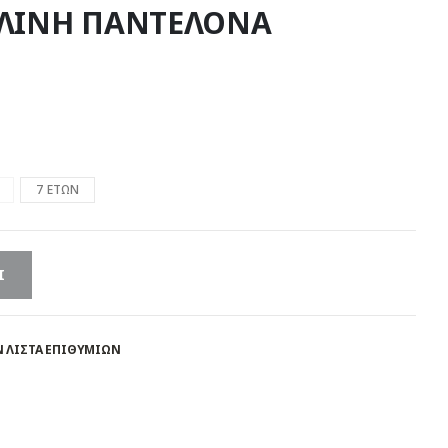
Ε ΛΙΝΗ ΠΑΝΤΕΛΟΝΑ
7 ΕΤΩΝ
Ι
 ΛΊΣΤΑ ΕΠΙΘΥΜΙΏΝ