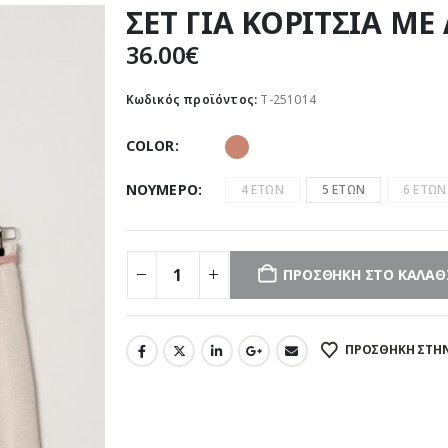
ΣΕΤ ΓΙΑ ΚΟΡΙΤΣΙΑ Μ
36.00
€
Κωδικός προϊόντος:
Τ-251014
COLOR
ΝΟΥΜΕΡΟ
4 ΕΤΩΝ
5 ΕΤΩΝ
6 ΕΤΩΝ
ΠΡΟΣΘΉΚΗ ΣΤΟ ΚΑΛΆΘ
ΠΡΌΣΘΉΚΗ ΣΤΗΝ