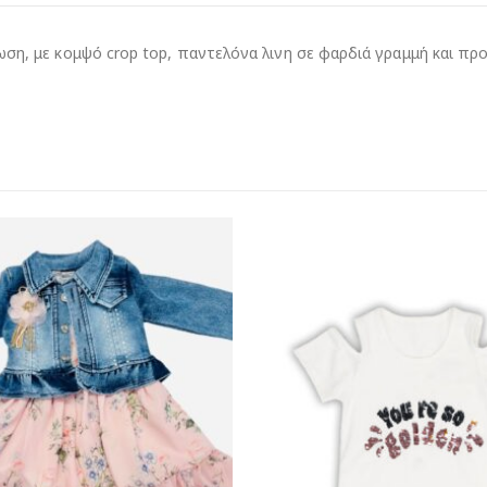
η, με κομψό crop top, παντελόνα λινη σε φαρδιά γραμμή και προς