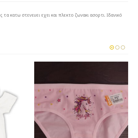
 τα κατω στενευει εχει και πλεκτο ζωνακι ασορτι. Ιδανικό
-20%