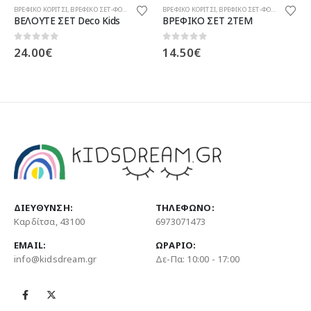
ΕΦΙΚΟ ΚΟΡΙΤΣΙ
,
ΒΡΕΦΙΚΟ ΣΕΤ-ΦΟΡΜΑΚΙΑ
ΒΡΕΦΙΚΟ ΚΟΡΙΤΣΙ
,
ΒΡΕΦΙΚΟ ΣΕΤ-ΦΟΡΜΑΚΙΑ
ΒΡΕΦΙΚ
ΕΛΟΥΤΕ ΣΕΤ Deco Kids
ΒΡΕΦΙΚΟ ΣΕΤ 2ΤΕΜ
out of 5
0
out of 5
0
ou
4.00
€
14.50
€
17.
ΔΙΕΎΘΥΝΣΗ:
ΤΗΛΈΦΩΝΟ:
Καρδίτσα, 43100
6973071473
EMAIL:
ΩΡΆΡΙΟ:
info@kidsdream.gr
Δε-Πα: 10:00 - 17:00