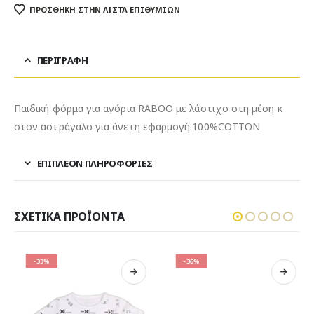
ΠΡΌΣΘΉΚΗ ΣΤΗΝ ΛΊΣΤΑ ΕΠΙΘΥΜΙΏΝ
ΠΕΡΙΓΡΑΦΉ
Παιδική φόρμα για αγόρια RABOO με λάστιχο στη μέση κ
στον αστράγαλο για άνετη εφαρμογή.100%COTTON
ΕΠΙΠΛΈΟΝ ΠΛΗΡΟΦΟΡΊΕΣ
ΣΧΕΤΙΚΆ ΠΡΟΪΌΝΤΑ
-33%
-36%