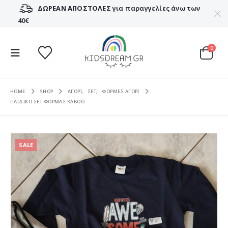
ΔΩΡΕΑΝ ΑΠΟΣΤΟΛΕΣ
για παραγγελίες άνω των
40€
0
HOME
SHOP
ΑΓΟΡΙ
,
ΣΕΤ
,
ΦΟΡΜΕΣ ΑΓΟΡΙ
ΠΑΙΔΙΚΟ ΣΕΤ ΦΟΡΜΑΣ RABOO
SALE