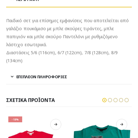
Παιδικό σετ για επίσημες εμφανίσεις που αποτελείται από
γαλάζιο πουκάμισο με μπλε σκούρες τιράντες, μπλε
παπιγιόν και μπλε σκούρο Παντελόνι με ρυθμιζόμενο
λάστιχο εσωτερικά.
Διαστάσεις 5/6 (116cm), 6/7 (122cm), 7/8 (128cm), 8/9
(134cm)
ΕΠΙΠΛΈΟΝ ΠΛΗΡΟΦΟΡΊΕΣ
ΣΧΕΤΙΚΆ ΠΡΟΪΌΝΤΑ