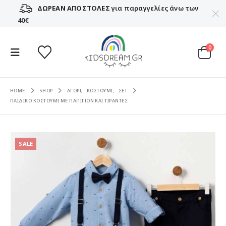
ΔΩΡΕΑΝ ΑΠΟΣΤΟΛΕΣ
για παραγγελίες άνω των
40€
0
HOME
SHOP
ΑΓΟΡΙ
,
ΚΟΣΤΟΥΜΙ
,
ΣΕΤ
ΠΑΙΔΙΚΟ ΚΟΣΤΟΥΜΙ ΜΕ ΠΑΠΙΓΙΟΝ ΚΑΙ ΤΙΡΑΝΤΕΣ
SALE